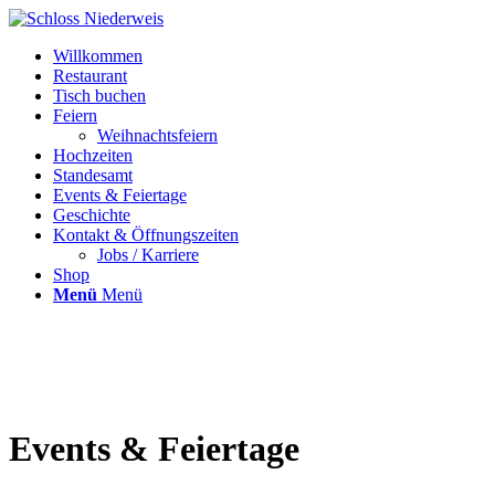
Willkommen
Restaurant
Tisch buchen
Feiern
Weihnachtsfeiern
Hochzeiten
Standesamt
Events & Feiertage
Geschichte
Kontakt & Öffnungszeiten
Jobs / Karriere
Shop
Menü
Menü
Events
&
Feiertage