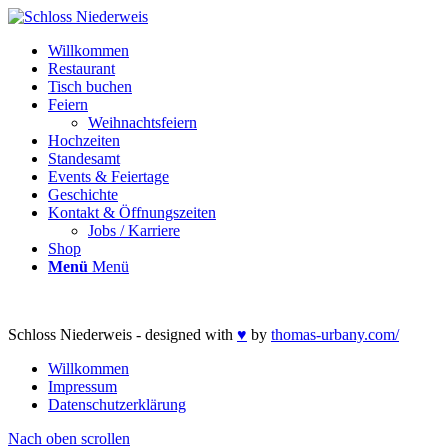
Willkommen
Restaurant
Tisch buchen
Feiern
Weihnachtsfeiern
Hochzeiten
Standesamt
Events & Feiertage
Geschichte
Kontakt & Öffnungszeiten
Jobs / Karriere
Shop
Menü
Menü
Schloss Niederweis - designed with
♥
by
thomas-urbany.com/
Willkommen
Impressum
Datenschutzerklärung
Nach oben scrollen