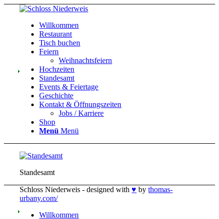
Willkommen
Restaurant
Tisch buchen
Feiern
Weihnachtsfeiern
Hochzeiten
Einkaufswag
Standesamt
Events & Feiertage
Geschichte
Kontakt & Öffnungszeiten
Jobs / Karriere
Shop
Menü
Menü
Standesamt
Schloss Niederweis - designed with
♥
by
thomas-
urbany.com/
Willkommen