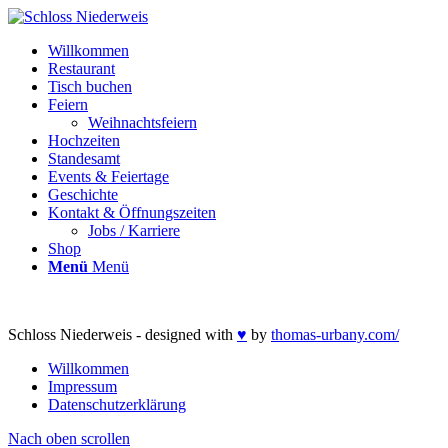
Willkommen
Restaurant
Tisch buchen
Feiern
Weihnachtsfeiern
Hochzeiten
Standesamt
Events & Feiertage
Geschichte
Kontakt & Öffnungszeiten
Jobs / Karriere
Shop
Menü
Menü
Schloss Niederweis - designed with
♥
by
thomas-urbany.com/
Willkommen
Impressum
Datenschutzerklärung
Nach oben scrollen