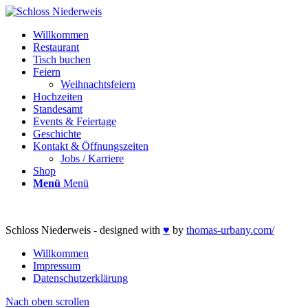
Willkommen
Restaurant
Tisch buchen
Feiern
Weihnachtsfeiern
Hochzeiten
Standesamt
Events & Feiertage
Geschichte
Kontakt & Öffnungszeiten
Jobs / Karriere
Shop
Menü
Menü
Schloss Niederweis - designed with
♥
by
thomas-urbany.com/
Willkommen
Impressum
Datenschutzerklärung
Nach oben scrollen