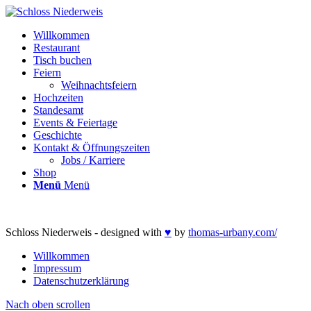
Willkommen
Restaurant
Tisch buchen
Feiern
Weihnachtsfeiern
Hochzeiten
Standesamt
Events & Feiertage
Geschichte
Kontakt & Öffnungszeiten
Jobs / Karriere
Shop
Menü
Menü
Schloss Niederweis - designed with
♥
by
thomas-urbany.com/
Willkommen
Impressum
Datenschutzerklärung
Nach oben scrollen