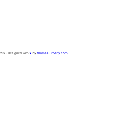
eis - designed with
♥
by
thomas-urbany.com/