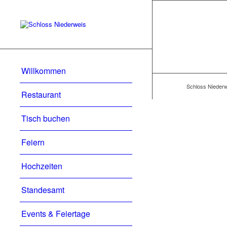
Willkommen
Schloss Niederw
Restaurant
Tisch buchen
Feiern
Hochzeiten
Standesamt
Events & Feiertage