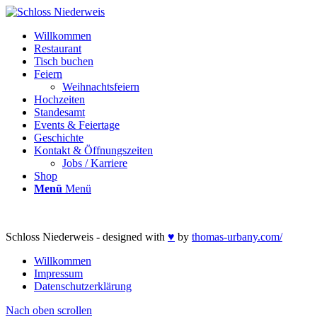
Willkommen
Restaurant
Tisch buchen
Feiern
Weihnachtsfeiern
Hochzeiten
Standesamt
Events & Feiertage
Geschichte
Kontakt & Öffnungszeiten
Jobs / Karriere
Shop
Menü
Menü
Schloss Niederweis - designed with
♥
by
thomas-urbany.com/
Willkommen
Impressum
Datenschutzerklärung
Nach oben scrollen